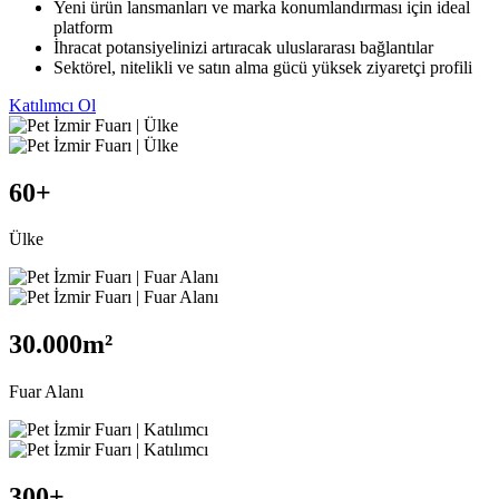
Yeni ürün lansmanları ve marka konumlandırması için ideal
platform
İhracat potansiyelinizi artıracak uluslararası bağlantılar
Sektörel, nitelikli ve satın alma gücü yüksek ziyaretçi profili
Katılımcı Ol
60
+
Ülke
30.000
m²
Fuar Alanı
300
+