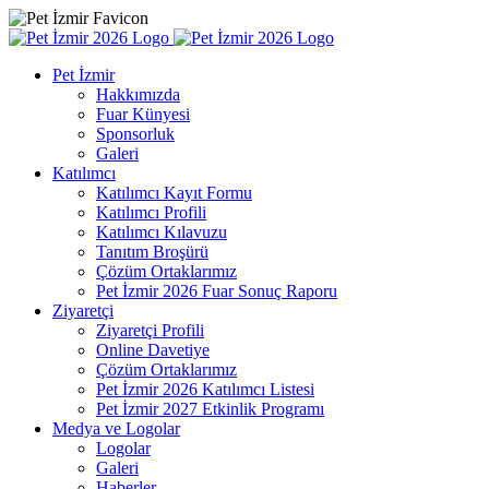
Pet İzmir
Hakkımızda
Fuar Künyesi
Sponsorluk
Galeri
Katılımcı
Katılımcı Kayıt Formu
Katılımcı Profili
Katılımcı Kılavuzu
Tanıtım Broşürü
Çözüm Ortaklarımız
Pet İzmir 2026 Fuar Sonuç Raporu
Ziyaretçi
Ziyaretçi Profili
Online Davetiye
Çözüm Ortaklarımız
Pet İzmir 2026 Katılımcı Listesi
Pet İzmir 2027 Etkinlik Programı
Medya ve Logolar
Logolar
Galeri
Haberler