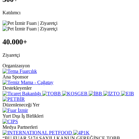
Katılımcı
40.000
+
Ziyaretçi
Organizasyon
Ana Sponsor
Destekleyenler
Düzenleneceği Yer
Yurt Dışı İş Birlikleri
Medya Partnerleri
“BU FUAR 5174 SAYILI KANUN GEREĞİNCE TOBB