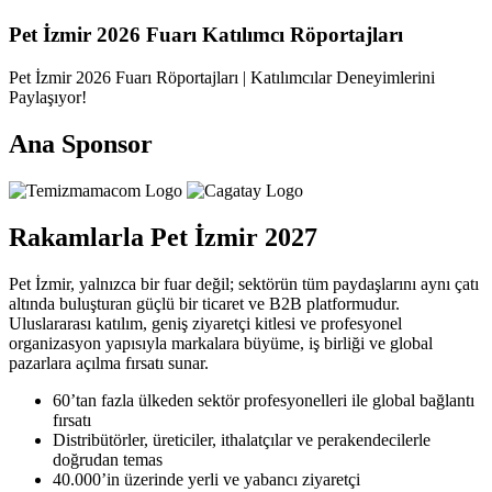
Pet İzmir 2026 Fuarı Katılımcı Röportajları
Pet İzmir 2026 Fuarı Röportajları | Katılımcılar Deneyimlerini
Paylaşıyor!
Ana Sponsor
Rakamlarla Pet İzmir 2027
Pet İzmir, yalnızca bir fuar değil; sektörün tüm paydaşlarını aynı çatı
altında buluşturan güçlü bir ticaret ve B2B platformudur.
Uluslararası katılım, geniş ziyaretçi kitlesi ve profesyonel
organizasyon yapısıyla markalara büyüme, iş birliği ve global
pazarlara açılma fırsatı sunar.
60’tan fazla ülkeden sektör profesyonelleri ile global bağlantı
fırsatı
Distribütörler, üreticiler, ithalatçılar ve perakendecilerle
doğrudan temas
40.000’in üzerinde yerli ve yabancı ziyaretçi