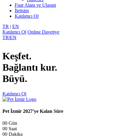
Fuar Alanı ve Ulaşım
İletişim
Katılımcı Ol
TR
|
EN
Katılımcı Ol
Online Davetiye
TR
|
EN
Keşfet.
Bağlantı kur.
Büyü.
Katılımcı Ol
Pet İzmir 2027'ye Kalan Süre
00
Gün
00
Saat
00
Dakika