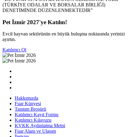
(TÜRKİYE ODALAR VE BORSALAR BİRLİĞİ)
DENETİMİNDE DÜZENLENMEKTEDİR”
Pet İzmir 2027'ye Katılın!
Evcil hayvan sektörünün en büyük buluşma noktasında yerinizi
ayırtın.
Katılımcı Ol
Hakkımızda
Fuar Künyesi
Tanıtım Broşürü
Katılımcı Kayıt Formu
Katılımcı Kılavuzu
KVKK Aydınlatma Metni
Fuar Alanı ve Ulaşım
İletişim